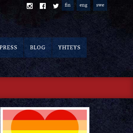
fin
eng
swe
PRESS
BLOG
YHTEYS