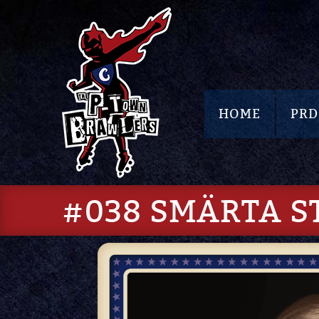
HOME
PRD
#038 SMÄRTA S