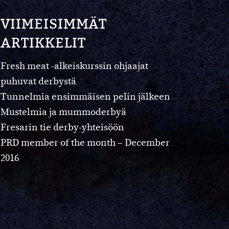
VIIMEISIMMÄT
ARTIKKELIT
Fresh meat -alkeiskurssin ohjaajat
puhuvat derbystä
Tunnelmia ensimmäisen pelin jälkeen
Mustelmia ja mummoderbyä
Fresarin tie derby-yhteisöön
PRD member of the month – December
2016