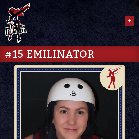
+
#15 EMILINATOR