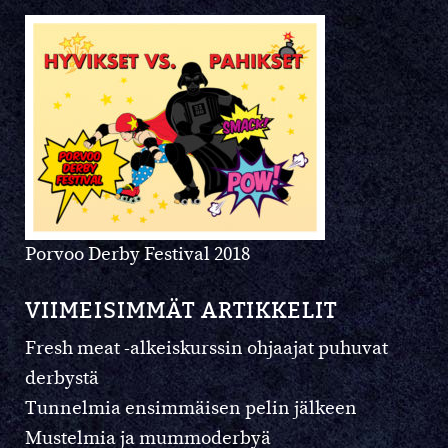
Porvoo Derby Festival 2018
VIIMEISIMMÄT ARTIKKELIT
Fresh meat -alkeiskurssin ohjaajat puhuvat
derbystä
Tunnelmia ensimmäisen pelin jälkeen
Mustelmia ja mummoderbyä