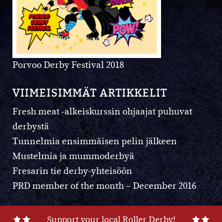
Porvoo Derby Festival 2018
VIIMEISIMMÄT ARTIKKELIT
Fresh meat -alkeiskurssin ohjaajat puhuvat
derbystä
Tunnelmia ensimmäisen pelin jälkeen
Mustelmia ja mummoderbyä
Fresarin tie derby-yhteisöön
PRD member of the month – December 2016
Support your local Roller Derby!