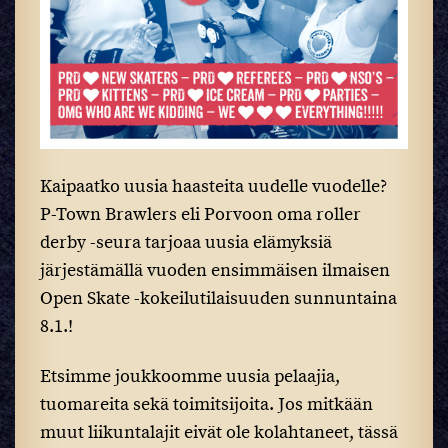
Kaipaatko uusia haasteita uudelle vuodelle?
P-Town Brawlers eli Porvoon oma roller
derby -seura tarjoaa uusia elämyksiä
järjestämällä vuoden ensimmäisen ilmaisen
Open Skate -kokeilutilaisuuden sunnuntaina
8.1.!
Etsimme joukkoomme uusia pelaajia,
tuomareita sekä toimitsijoita. Jos mitkään
muut liikuntalajit eivät ole kolahtaneet, tässä