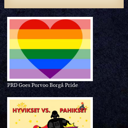
PRD Goes Porvoo Borgå Pride