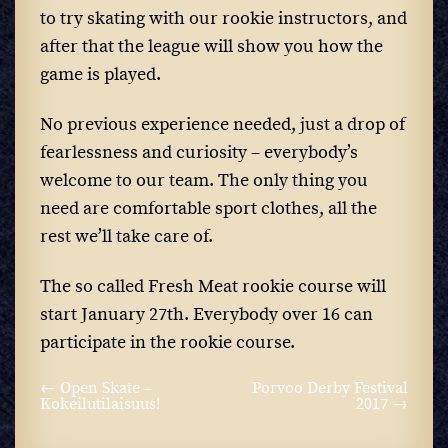
to try skating with our rookie instructors, and
after that the league will show you how the
game is played.
No previous experience needed, just a drop of
fearlessness and curiosity – everybody’s
welcome to our team. The only thing you
need are comfortable sport clothes, all the
rest we’ll take care of.
The so called Fresh Meat rookie course will
start January 27th. Everybody over 16 can
participate in the rookie course.
←
Open Skate –
Porvoo Derby Festival
Kokeilutilaisuus!
2017
→